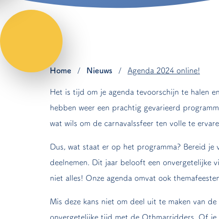
Home
/
Nieuws
/
Agenda 2024 online!
Het is tijd om je agenda tevoorschijn te halen 
hebben weer een prachtig gevarieerd programma s
wat wils om de carnavalssfeer ten volle te ervare
Dus, wat staat er op het programma? Bereid je
deelnemen. Dit jaar belooft een onvergetelijke 
niet alles! Onze agenda omvat ook themafeesten, 
Mis deze kans niet om deel uit te maken van de 
onvergetelijke tijd met de Othmarridders. Of je 