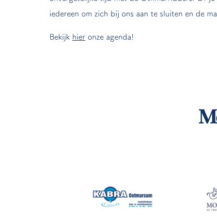
iedereen om zich bij ons aan te sluiten en de mag
Bekijk
hier
onze agenda!
M