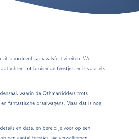
 zit boordevol carnavalsfestiviteiten! We
tochten tot bruisende feestjes, er is voor elk
denzaal, waarin de Othmarridders trots
s en fantastische praalwagens. Maar dat is nog
details en data, en bereid je voor op een
n op een aantal feestjes, we verwelkomen