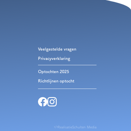
Veelgestelde vragen
Privacyverklaring
Optochten 2025
Richtlijnen optocht
Realisatie
Schulten Media