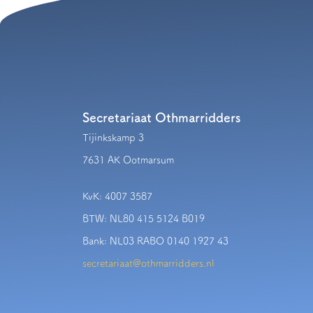
Secretariaat Othmarridders
Tijinkskamp 3
7631 AK Ootmarsum
KvK: 4007 3587
BTW: NL80 415 5124 B019
Bank: NL03 RABO 0140 1927 43
secretariaat@othmarridders.nl