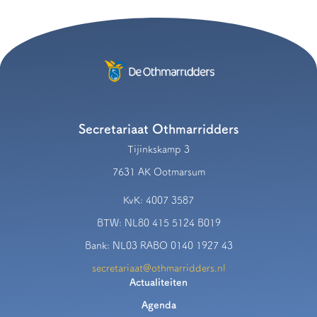
Secretariaat Othmarridders
Tijinkskamp 3
7631 AK Ootmarsum
KvK: 4007 3587
BTW: NL80 415 5124 B019
Bank: NL03 RABO 0140 1927 43
secretariaat@othmarridders.nl
Actualiteiten
Agenda